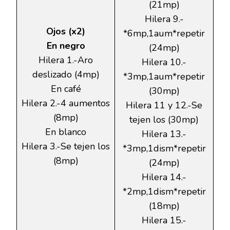
(21mp)
Hilera 9.-
Ojos (x2)
*6mp,1aum*repetir
En negro
(24mp)
Hilera 1.-Aro
Hilera 10.-
deslizado (4mp)
*3mp,1aum*repetir
En café
(30mp)
Hilera 2.-4 aumentos
Hilera 11 y 12.-Se
(8mp)
tejen los (30mp)
En blanco
Hilera 13.-
Hilera 3.-Se tejen los
*3mp,1dism*repetir
(8mp)
(24mp)
Hilera 14.-
*2mp,1dism*repetir
(18mp)
Hilera 15.-