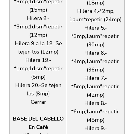
*3mp,1dism*repetir
(18mp)
(15mp)
Hilera 4.-*2mp,
Hilera 8.-
1aum*repetir (24mp)
*3mp,1dism*repetir
Hilera 5.-
(12mp)
*3mp,1aum*repetir
Hilera 9 a la 18.-Se
(30mp)
tejen los (12mp)
Hilera 6.-
Hilera 19.-
*4mp,1aum*repetir
*1mp,1dism*repetir
(36mp)
(8mp)
Hilera 7.-
Hilera 20.-Se tejen
*5mp,1aum*repetir
los (8mp)
(42mp)
Cerrar
Hilera 8.-
*6mp,1aum*repetir
BASE DEL CABELLO
(48mp)
En Café
Hilera 9.-