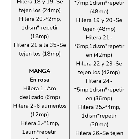
Hilera 18 y 19.-Se
*7mp,1dism*repetir
tejen los (24mp)
(48mp)
Hilera 20.-*2mp,
Hilera 19 y 20.-Se
1dism* repetir
tejen (48mp)
(18mp)
Hilera 21.-
Hilera 21 a la 35.-Se
*6mp,1dism*repetir
tejen los (18mp)
en (42mp)
Hilera 22 y 23.-Se
MANGA
tejen los (42mp)
En rosa
Hilera 24.-
Hilera 1.-Aro
*5mp,1dism*repetir
deslizado (6mp)
en (36mp)
Hilera 2.-6 aumentos
Hilera 25.-*4mp,
(12mp)
1dism*repetir
Hilera 3.-*1mp,
(30mp)
1aum*repetir
Hilera 26.-Se tejen