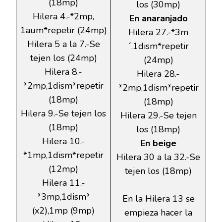
(18mp)
los (30mp)
Hilera 4.-*2mp,
En anaranjado
1aum*repetir (24mp)
Hilera 27.-*3m
Hilera 5 a la 7.-Se
´.1dism*repetir
tejen los (24mp)
(24mp)
Hilera 8.-
Hilera 28.-
*2mp,1dism*repetir
*2mp,1dism*repetir
(18mp)
(18mp)
Hilera 9.-Se tejen los
Hilera 29.-Se tejen
(18mp)
los (18mp)
Hilera 10.-
En beige
*1mp,1dism*repetir
Hilera 30 a la 32.-Se
(12mp)
tejen los (18mp)
Hilera 11.-
*3mp,1dism*
En la Hilera 13 se
(x2),1mp (9mp)
empieza hacer la