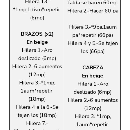
Hilera 13-
falda se hacen 60mp
*1mp,1dism*repetir
Hilera 2.-Hacer 60 pa
(6mp)
Hilera 3.-*9pa,1aum
BRAZOS (x2)
pa*repetir (66pa)
En beige
Hilera 4 y 5.-Se tejen
Hilera 1.-Aro
los (66pa)
deslizado (6mp)
Hilera 2.-6 aumentos
CABEZA
(12mp)
En beige
Hilera 3.-*1mp,
Hilera 1.-Aro
1aum*repetir
deslizado (6mp)
(18mp)
Hilera 2.-6 aumentos
Hilera 4 a la 6.-Se
(12mp)
tejen los (18mp)
Hilera 3.-*1mp,
Hilera 7.-
1aum*repetir