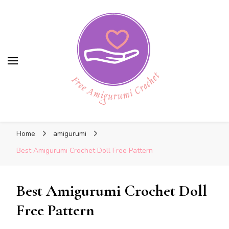
Free Amigurumi Crochet
Free Amigurumi Crochet
Free amigurumi patterns and amigurumi
Home
amigurumi
crochets
Best Amigurumi Crochet Doll Free Pattern
Best Amigurumi Crochet Doll
Free Pattern