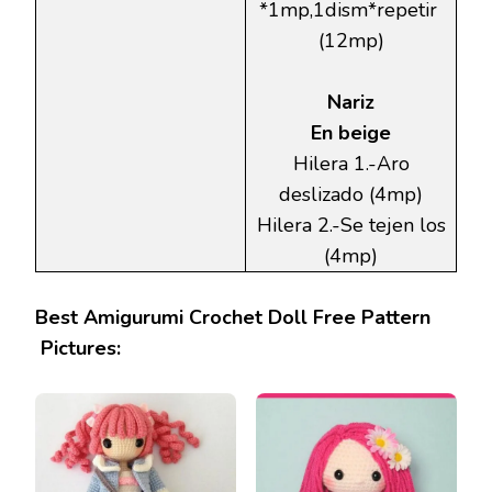
*1mp,1dism*repetir
(12mp)
Nariz
En beige
Hilera 1.-Aro
deslizado (4mp)
Hilera 2.-Se tejen los
(4mp)
Best Amigurumi Crochet Doll Free Pattern
Pictures: