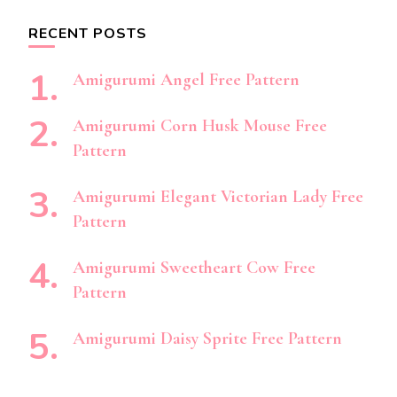
RECENT POSTS
Amigurumi Angel Free Pattern
Amigurumi Corn Husk Mouse Free
Pattern
Amigurumi Elegant Victorian Lady Free
Pattern
Amigurumi Sweetheart Cow Free
Pattern
Amigurumi Daisy Sprite Free Pattern