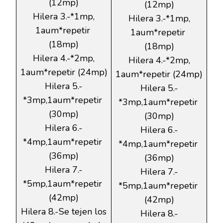
(12mp)
(12mp)
Hilera 3.-*1mp,
Hilera 3.-*1mp,
1aum*repetir
1aum*repetir
(18mp)
(18mp)
Hilera 4.-*2mp,
Hilera 4.-*2mp,
1aum*repetir (24mp)
1aum*repetir (24mp)
Hilera 5.-
Hilera 5.-
*3mp,1aum*repetir
*3mp,1aum*repetir
(30mp)
(30mp)
Hilera 6.-
Hilera 6.-
*4mp,1aum*repetir
*4mp,1aum*repetir
(36mp)
(36mp)
Hilera 7.-
Hilera 7.-
*5mp,1aum*repetir
*5mp,1aum*repetir
(42mp)
(42mp)
Hilera 8.-Se tejen los
Hilera 8.-